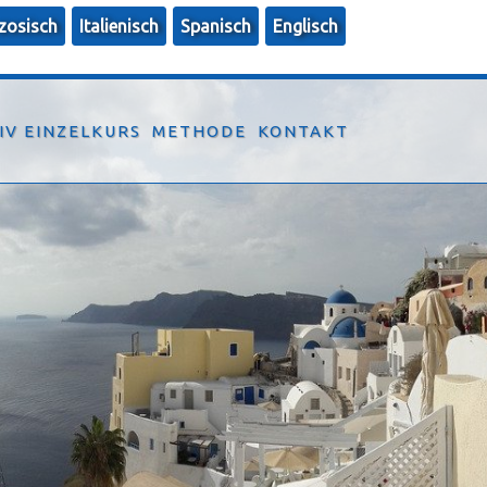
zosisch
Italienisch
Spanisch
Englisch
IV EINZELKURS
METHODE
KONTAKT