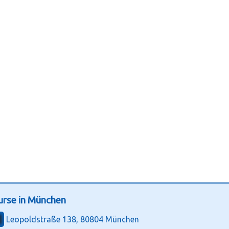
urse in München
Leopoldstraße 138, 80804 München