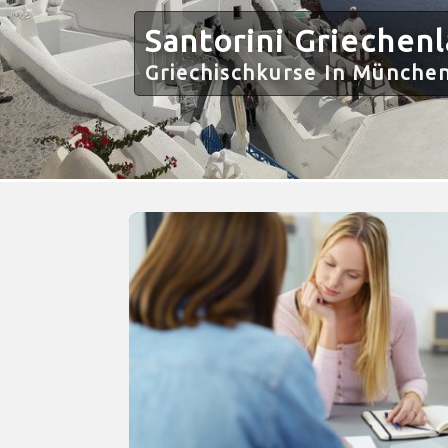
Santorini Griechen
Griechischkurse In München